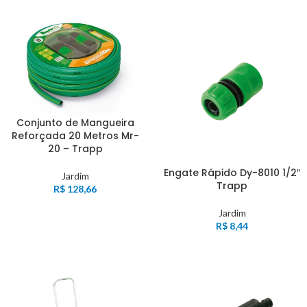
Conjunto de Mangueira
Reforçada 20 Metros Mr-
20 – Trapp
Engate Rápido Dy-8010 1/2″
Jardim
Trapp
R$
128,66
Jardim
R$
8,44