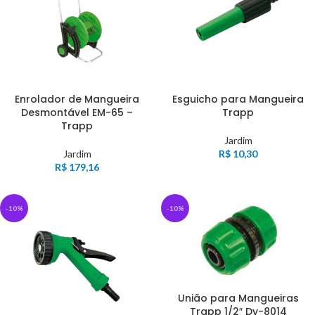
Enrolador de Mangueira
Esguicho para Mangueira
Desmontável EM-65 –
Trapp
Trapp
Jardim
Jardim
R$
10,30
R$
179,16
-10%
-10%
União para Mangueiras
Trapp 1/2″ Dy-8014