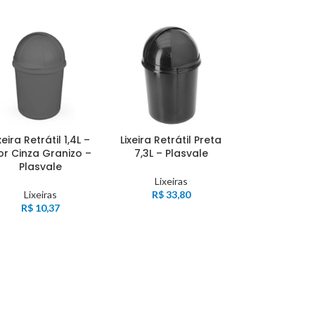
xeira Retrátil 1,4L –
Lixeira Retrátil Preta
r Cinza Granizo –
7,3L – Plasvale
Plasvale
Lixeiras
Lixeiras
R$
33,80
R$
10,37