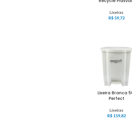
Recycle Plasva
Lixeiras
R$
59,72
Lixeira Branca 5
Perfect
Lixeiras
R$
159,82