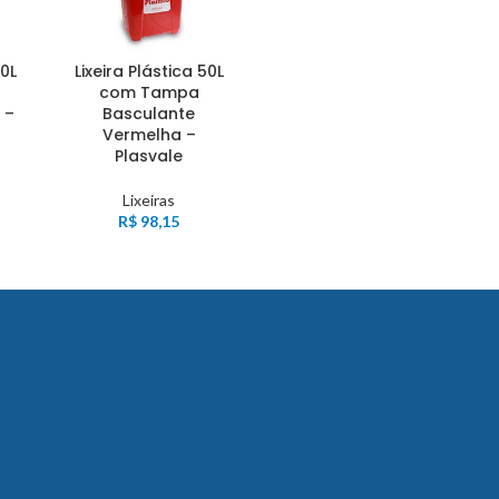
50L
Lixeira Plástica 50L
com Tampa
 –
Basculante
Vermelha –
Plasvale
Lixeiras
R$
98,15