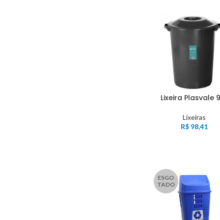
Lixeira Plasvale 
Lixeiras
R$
98,41
ESGO
TADO