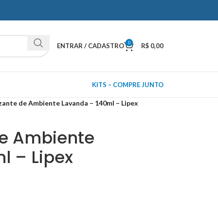
0
ENTRAR / CADASTRO
R$
0,00
KITS – COMPRE JUNTO
ante de Ambiente Lavanda – 140ml – Lipex
de Ambiente
l – Lipex