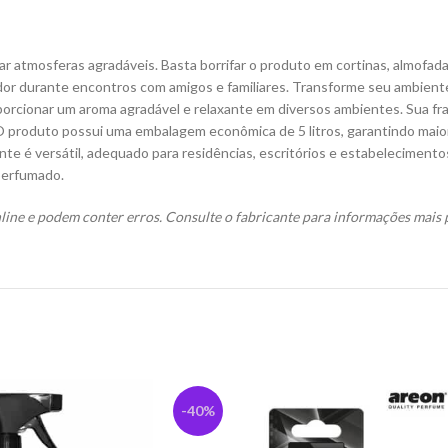
iar atmosferas agradáveis. Basta borrifar o produto em cortinas, almofa
dor durante encontros com amigos e familiares. Transforme seu ambiente
porcionar um aroma agradável e relaxante em diversos ambientes. Sua fr
roduto possui uma embalagem econômica de 5 litros, garantindo maior du
nte é versátil, adequado para residências, escritórios e estabelecimento
perfumado.
ine e podem conter erros. Consulte o fabricante para informações mais p
-40%