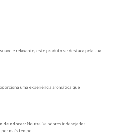
uave e relaxante, este produto se destaca pela sua
roporciona uma experiência aromática que
o de odores:
Neutraliza odores indesejados,
 por mais tempo.