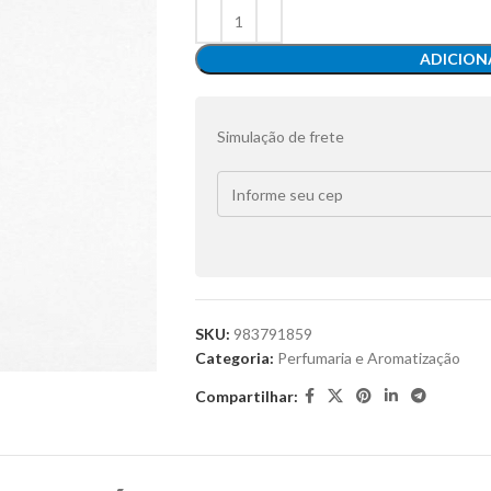
ADICION
Simulação de frete
SKU:
983791859
Categoria:
Perfumaria e Aromatização
Compartilhar: