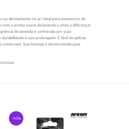
das ou diretamente no ar. Ideal para momentos de
 com o aroma suave da lavanda e sinta a diferença!
agrância de lavanda é conhecida por suas
rabilidade e uso prolongado. É fácil de aplicar,
s comerciais. Sua fórmula é desenvolvida para
recisas.
-40%
-10%