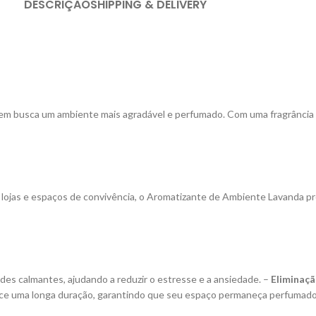
DESCRIÇÃO
SHIPPING & DELIVERY
em busca um ambiente mais agradável e perfumado. Com uma fragrância s
, lojas e espaços de convivência, o Aromatizante de Ambiente Lavanda p
des calmantes, ajudando a reduzir o estresse e a ansiedade. –
Eliminaçã
ece uma longa duração, garantindo que seu espaço permaneça perfumado