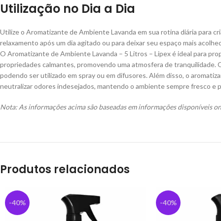
Utilização no Dia a Dia
Utilize o Aromatizante de Ambiente Lavanda em sua rotina diária para cr
relaxamento após um dia agitado ou para deixar seu espaço mais acolhe
O Aromatizante de Ambiente Lavanda – 5 Litros – Lipex é ideal para pro
propriedades calmantes, promovendo uma atmosfera de tranquilidade. O p
podendo ser utilizado em spray ou em difusores. Além disso, o aromatiza
neutralizar odores indesejados, mantendo o ambiente sempre fresco e 
Nota: As informações acima são baseadas em informações disponíveis onl
Produtos relacionados
-40%
-40%