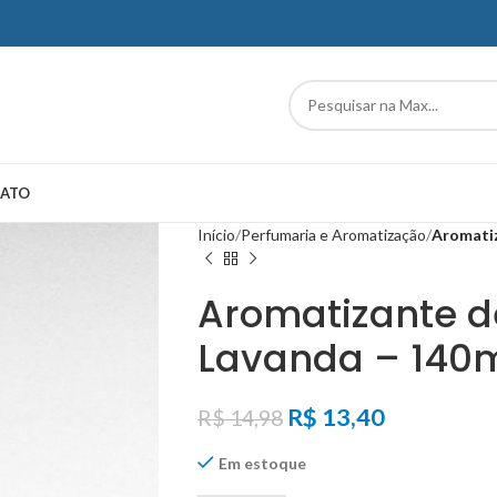
ATO
Início
Perfumaria e Aromatização
Aromatiz
Aromatizante 
Lavanda – 140m
R$
13,40
R$
14,98
Em estoque