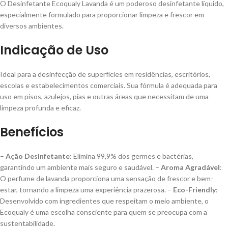
O Desinfetante Ecoqualy Lavanda é um poderoso desinfetante líquido,
especialmente formulado para proporcionar limpeza e frescor em
diversos ambientes.
Indicação de Uso
Ideal para a desinfecção de superfícies em residências, escritórios,
escolas e estabelecimentos comerciais. Sua fórmula é adequada para
uso em pisos, azulejos, pias e outras áreas que necessitam de uma
limpeza profunda e eficaz.
Benefícios
–
Ação Desinfetante
: Elimina 99,9% dos germes e bactérias,
garantindo um ambiente mais seguro e saudável. –
Aroma Agradável
:
O perfume de lavanda proporciona uma sensação de frescor e bem-
estar, tornando a limpeza uma experiência prazerosa. –
Eco-Friendly
:
Desenvolvido com ingredientes que respeitam o meio ambiente, o
Ecoqualy é uma escolha consciente para quem se preocupa com a
sustentabilidade.