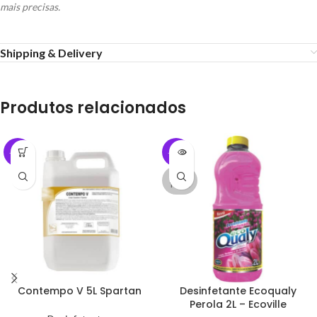
mais precisas.
Shipping & Delivery
Produtos relacionados
-16%
-23%
ESGO
TADO
Contempo V 5L Spartan
Desinfetante Ecoqualy
Perola 2L – Ecoville