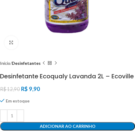
Click to enlarge
Início
Desinfetantes
Desinfetante Ecoqualy Lavanda 2L – Ecoville
R$
9,90
R$
12,90
Em estoque
ADICIONAR AO CARRINHO