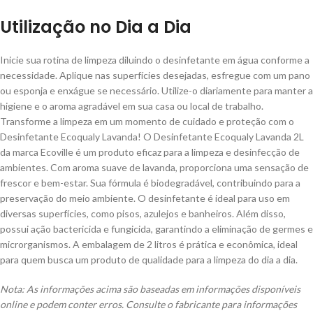
Utilização no Dia a Dia
Inicie sua rotina de limpeza diluindo o desinfetante em água conforme a
necessidade. Aplique nas superfícies desejadas, esfregue com um pano
ou esponja e enxágue se necessário. Utilize-o diariamente para manter a
higiene e o aroma agradável em sua casa ou local de trabalho.
Transforme a limpeza em um momento de cuidado e proteção com o
Desinfetante Ecoqualy Lavanda! O Desinfetante Ecoqualy Lavanda 2L
da marca Ecoville é um produto eficaz para a limpeza e desinfecção de
ambientes. Com aroma suave de lavanda, proporciona uma sensação de
frescor e bem-estar. Sua fórmula é biodegradável, contribuindo para a
preservação do meio ambiente. O desinfetante é ideal para uso em
diversas superfícies, como pisos, azulejos e banheiros. Além disso,
possui ação bactericida e fungicida, garantindo a eliminação de germes e
microrganismos. A embalagem de 2 litros é prática e econômica, ideal
para quem busca um produto de qualidade para a limpeza do dia a dia.
Nota: As informações acima são baseadas em informações disponíveis
online e podem conter erros. Consulte o fabricante para informações