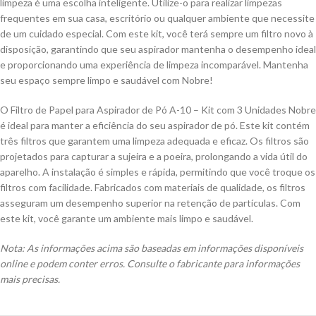
limpeza é uma escolha inteligente. Utilize-o para realizar limpezas
frequentes em sua casa, escritório ou qualquer ambiente que necessite
de um cuidado especial. Com este kit, você terá sempre um filtro novo à
disposição, garantindo que seu aspirador mantenha o desempenho ideal
e proporcionando uma experiência de limpeza incomparável. Mantenha
seu espaço sempre limpo e saudável com Nobre!
O Filtro de Papel para Aspirador de Pó A-10 – Kit com 3 Unidades Nobre
é ideal para manter a eficiência do seu aspirador de pó. Este kit contém
três filtros que garantem uma limpeza adequada e eficaz. Os filtros são
projetados para capturar a sujeira e a poeira, prolongando a vida útil do
aparelho. A instalação é simples e rápida, permitindo que você troque os
filtros com facilidade. Fabricados com materiais de qualidade, os filtros
asseguram um desempenho superior na retenção de partículas. Com
este kit, você garante um ambiente mais limpo e saudável.
Nota: As informações acima são baseadas em informações disponíveis
online e podem conter erros. Consulte o fabricante para informações
mais precisas.