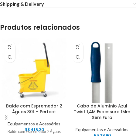
Shipping & Delivery
Produtos relacionados
Balde com Espremedor 2
Cabo de Alumínio Azul
Águas 30L – Perfect
Twist 1,4M Espessura 1Mm
Sem Furo
Equipamentos e Acessórios
R$
415,30
Equipamentos e Acessórios
Balde com Espremedor 2 Águas
R$
19,90