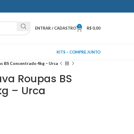
0
ENTRAR / CADASTRO
R$
0,00
KITS – COMPRE JUNTO
s BS Concentrado 4kg – Urca
ava Roupas BS
g – Urca