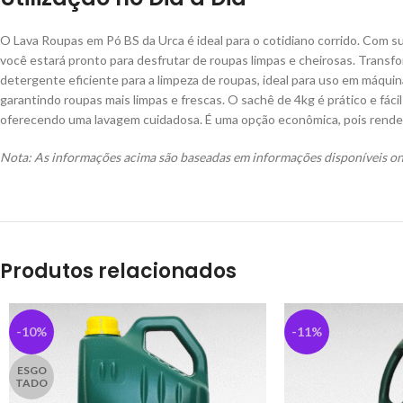
O Lava Roupas em Pó BS da Urca é ideal para o cotidiano corrido. Com 
você estará pronto para desfrutar de roupas limpas e cheirosas. Trans
detergente eficiente para a limpeza de roupas, ideal para uso em máqu
garantindo roupas mais limpas e frescas. O sachê de 4kg é prático e fácil
oferecendo uma lavagem cuidadosa. É uma opção econômica, pois rende
Nota: As informações acima são baseadas em informações disponíveis onl
Produtos relacionados
-10%
-11%
ESGO
TADO