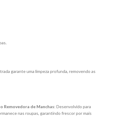
pas.
entrada garante uma limpeza profunda, removendo as
o Removedora de Manchas
: Desenvolvido para
ermanece nas roupas, garantindo frescor por mais