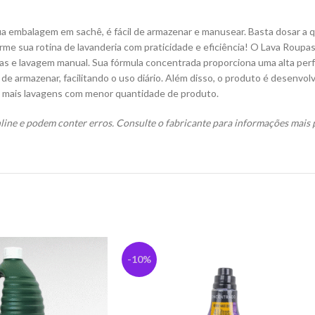
sua embalagem em sachê, é fácil de armazenar e manusear. Basta dosar a
forme sua rotina de lavanderia com praticidade e eficiência! O Lava Ro
inas e lavagem manual. Sua fórmula concentrada proporciona uma alta pe
 de armazenar, facilitando o uso diário. Além disso, o produto é desenvolv
 mais lavagens com menor quantidade de produto.
ine e podem conter erros. Consulte o fabricante para informações mais p
-10%