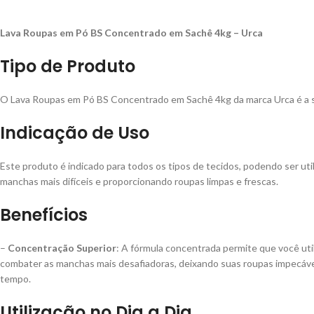
Lava Roupas em Pó BS Concentrado em Sachê 4kg – Urca
Tipo de Produto
O Lava Roupas em Pó BS Concentrado em Sachê 4kg da marca Urca é a sol
Indicação de Uso
Este produto é indicado para todos os tipos de tecidos, podendo ser u
manchas mais difíceis e proporcionando roupas limpas e frescas.
Benefícios
–
Concentração Superior
: A fórmula concentrada permite que você ut
combater as manchas mais desafiadoras, deixando suas roupas impecáve
tempo.
Utilização no Dia a Dia