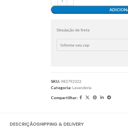
ADICION
Simulação de frete
SKU:
983792322
Categoria:
Lavanderia
Compartilhar:
DESCRIÇÃO
SHIPPING & DELIVERY