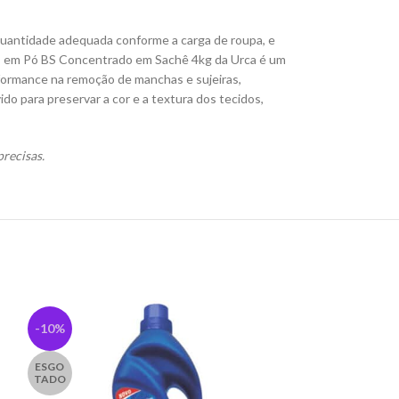
 quantidade adequada conforme a carga de roupa, e
upas em Pó BS Concentrado em Sachê 4kg da Urca é um
rformance na remoção de manchas e sujeiras,
ido para preservar a cor e a textura dos tecidos,
recisas.
-10%
-10%
ESGO
TADO