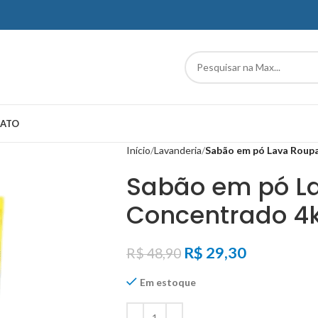
ATO
Início
Lavanderia
Sabão em pó Lava Roupa
Sabão em pó L
Concentrado 4k
R$
29,30
R$
48,90
Em estoque