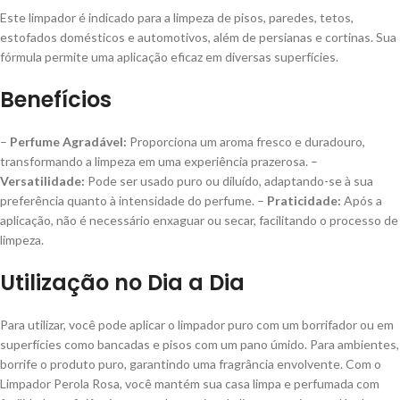
Este limpador é indicado para a limpeza de pisos, paredes, tetos,
estofados domésticos e automotivos, além de persianas e cortinas. Sua
fórmula permite uma aplicação eficaz em diversas superfícies.
Benefícios
–
Perfume Agradável:
Proporciona um aroma fresco e duradouro,
transformando a limpeza em uma experiência prazerosa. –
Versatilidade:
Pode ser usado puro ou diluído, adaptando-se à sua
preferência quanto à intensidade do perfume. –
Praticidade:
Após a
aplicação, não é necessário enxaguar ou secar, facilitando o processo de
limpeza.
Utilização no Dia a Dia
Para utilizar, você pode aplicar o limpador puro com um borrifador ou em
superfícies como bancadas e pisos com um pano úmido. Para ambientes,
borrife o produto puro, garantindo uma fragrância envolvente. Com o
Limpador Perola Rosa, você mantém sua casa limpa e perfumada com