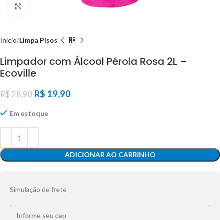
Click to enlarge
Início
Limpa Pisos
Limpador com Álcool Pérola Rosa 2L –
Ecoville
R$
19,90
R$
28,90
Em estoque
ADICIONAR AO CARRINHO
Simulação de frete