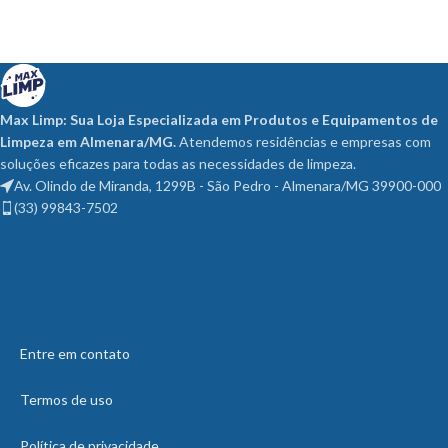
Max Limp: Sua Loja Especializada em Produtos e Equipamentos de
Limpeza em Almenara/MG.
Atendemos residências e empresas com
soluções eficazes para todas as necessidades de limpeza.
Av. Olindo de Miranda, 1299B - São Pedro - Almenara/MG 39900-000
(33) 99843-7502
Entre em contato
Termos de uso
Política de privacidade