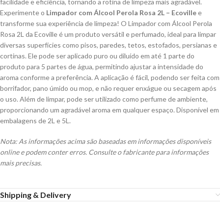
facilidade e eficiência, tornando a rotina de limpeza mais agradável.
Experimente o
Limpador com Álcool Perola Rosa 2L – Ecoville
e
transforme sua experiência de limpeza! O Limpador com Álcool Perola
Rosa 2L da Ecoville é um produto versátil e perfumado, ideal para limpar
diversas superfícies como pisos, paredes, tetos, estofados, persianas e
cortinas. Ele pode ser aplicado puro ou diluído em até 1 parte do
produto para 5 partes de água, permitindo ajustar a intensidade do
aroma conforme a preferência. A aplicação é fácil, podendo ser feita com
borrifador, pano úmido ou mop, e não requer enxágue ou secagem após
o uso. Além de limpar, pode ser utilizado como perfume de ambiente,
proporcionando um agradável aroma em qualquer espaço. Disponível em
embalagens de 2L e 5L.
Nota: As informações acima são baseadas em informações disponíveis
online e podem conter erros. Consulte o fabricante para informações
mais precisas.
Shipping & Delivery