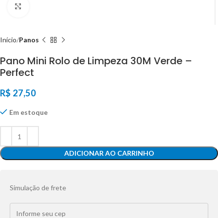
Click to enlarge
Início
Panos
Pano Mini Rolo de Limpeza 30M Verde –
Perfect
R$
27,50
Em estoque
ADICIONAR AO CARRINHO
Simulação de frete