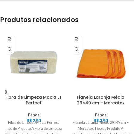
Produtos relacionados
Fibra de Limpeza Macia LT
Flanela Laranja Médio
Perfect
29×49 cm – Mercatex
Panos
Panos
R$
2,90
R$
2,90
Fibra de Limpeza Macia Perfect
Flanela Laranja Médio 29×49 cm –
Tipo de Produto A Fibra de Limpeza
Mercatex Tipo de Produto A