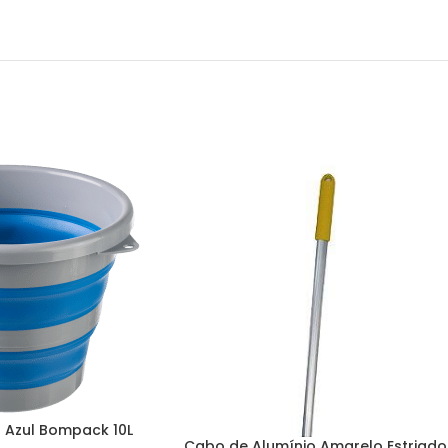
 Azul Bompack 10L
Cabo de Alumínio Amarelo Estriado