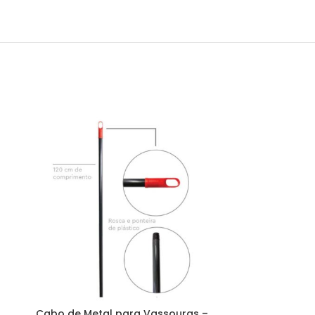
Cabo de Metal para Vassouras –