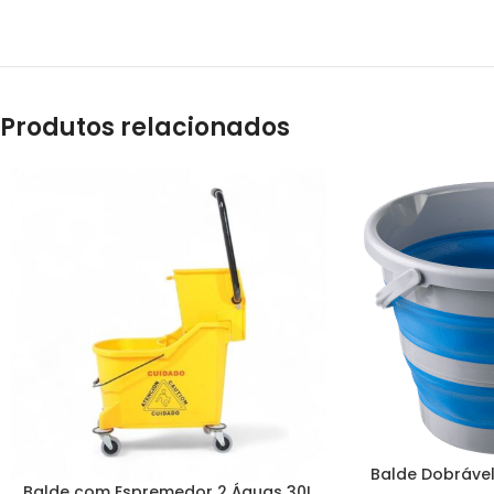
Produtos relacionados
Balde Dobrável
Balde com Espremedor 2 Águas 30L