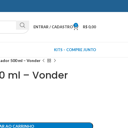
0
ENTRAR / CADASTRO
R$
0,00
KITS – COMPRE JUNTO
zador 500 ml – Vonder
00 ml – Vonder
AR AO CARRINHO