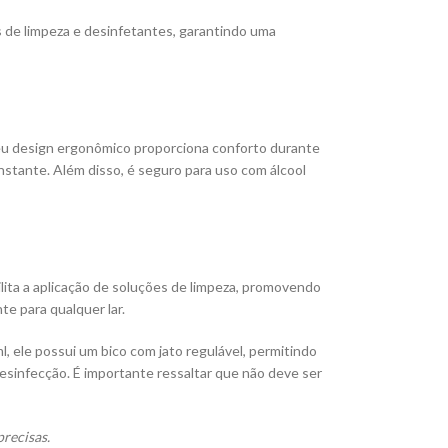
os de limpeza e desinfetantes, garantindo uma
Seu design ergonômico proporciona conforto durante
stante. Além disso, é seguro para uso com álcool
cilita a aplicação de soluções de limpeza, promovendo
te para qualquer lar.
, ele possui um bico com jato regulável, permitindo
desinfecção. É importante ressaltar que não deve ser
recisas.