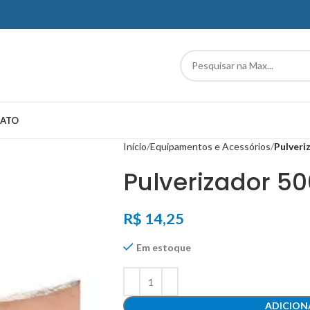
ATO
Início
Equipamentos e Acessórios
Pulveri
Pulverizador 5
R$
14,25
Em estoque
ADICION