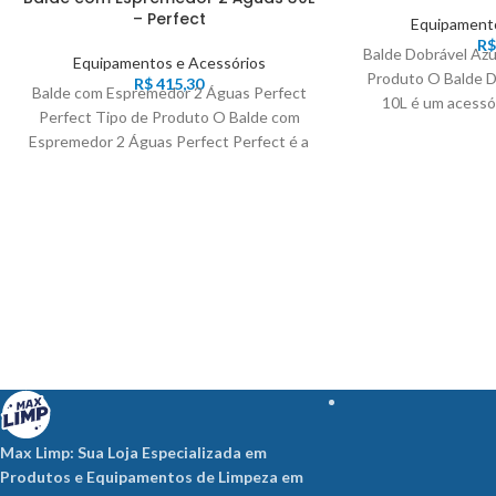
– Perfect
Equipamento
R$
Balde Dobrável Az
Equipamentos e Acessórios
Produto O Balde D
R$
415,30
Balde com Espremedor 2 Águas Perfect
10L é um acessór
Perfect Tipo de Produto O Balde com
Espremedor 2 Águas Perfect Perfect é a
Max Limp: Sua Loja Especializada em
Produtos e Equipamentos de Limpeza em