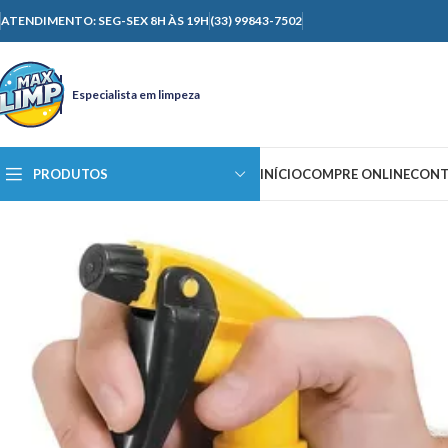
ATENDIMENTO: SEG-SEX 8H ÀS 19H
(33) 99843-7502
Especialista em limpeza
PRODUTOS
INÍCIO
COMPRE ONLINE
CONT