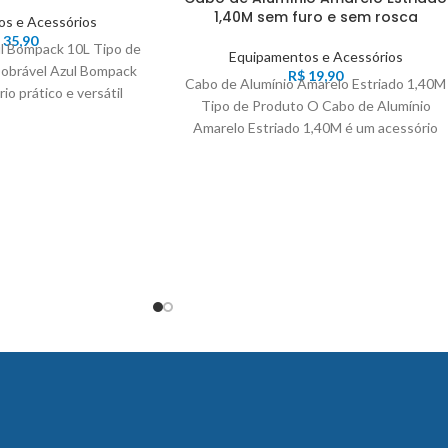
1,40M sem furo e sem rosca
s e Acessórios
35,90
ul Bompack 10L Tipo de
Equipamentos e Acessórios
obrável Azul Bompack
R$
19,90
Cabo de Alumínio Amarelo Estriado 1,40M
io prático e versátil
Tipo de Produto O Cabo de Alumínio
Amarelo Estriado 1,40M é um acessório
essencial