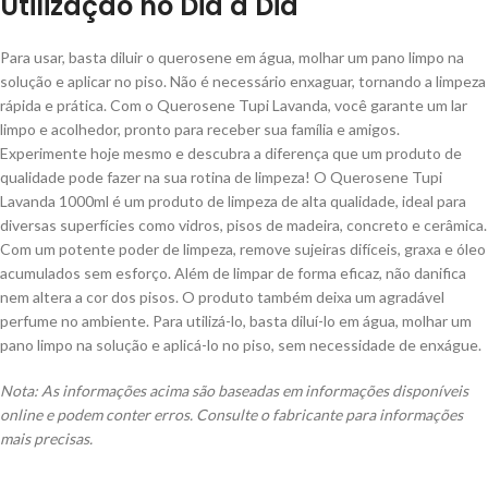
Utilização no Dia a Dia
Para usar, basta diluir o querosene em água, molhar um pano limpo na
solução e aplicar no piso. Não é necessário enxaguar, tornando a limpeza
rápida e prática. Com o Querosene Tupi Lavanda, você garante um lar
limpo e acolhedor, pronto para receber sua família e amigos.
Experimente hoje mesmo e descubra a diferença que um produto de
qualidade pode fazer na sua rotina de limpeza! O Querosene Tupi
Lavanda 1000ml é um produto de limpeza de alta qualidade, ideal para
diversas superfícies como vidros, pisos de madeira, concreto e cerâmica.
Com um potente poder de limpeza, remove sujeiras difíceis, graxa e óleo
acumulados sem esforço. Além de limpar de forma eficaz, não danifica
nem altera a cor dos pisos. O produto também deixa um agradável
perfume no ambiente. Para utilizá-lo, basta diluí-lo em água, molhar um
pano limpo na solução e aplicá-lo no piso, sem necessidade de enxágue.
Nota: As informações acima são baseadas em informações disponíveis
online e podem conter erros. Consulte o fabricante para informações
mais precisas.