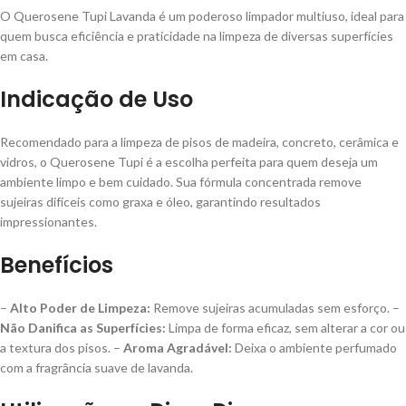
O Querosene Tupi Lavanda é um poderoso limpador multiuso, ideal para
quem busca eficiência e praticidade na limpeza de diversas superfícies
em casa.
Indicação de Uso
Recomendado para a limpeza de pisos de madeira, concreto, cerâmica e
vidros, o Querosene Tupi é a escolha perfeita para quem deseja um
ambiente limpo e bem cuidado. Sua fórmula concentrada remove
sujeiras difíceis como graxa e óleo, garantindo resultados
impressionantes.
Benefícios
–
Alto Poder de Limpeza:
Remove sujeiras acumuladas sem esforço. –
Não Danifica as Superfícies:
Limpa de forma eficaz, sem alterar a cor ou
a textura dos pisos. –
Aroma Agradável:
Deixa o ambiente perfumado
com a fragrância suave de lavanda.