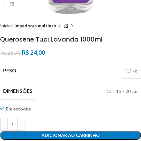
Click to enlarge
Início
Limpadores multiuso
Querosene Tupi Lavanda 1000ml
R$
24,00
R$
26,70
PESO
1,2 kg
DIMENSÕES
12 × 15 × 20 cm
Em estoque
ADICIONAR AO CARRINHO