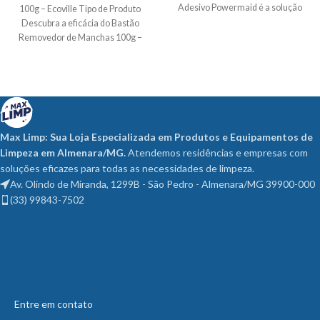
Adesivo Powermaid é a solução
100g – Ecoville Tipo de Produto
Descubra a eficácia do Bastão
Removedor de Manchas 100g –
Max Limp: Sua Loja Especializada em Produtos e Equipamentos de
Limpeza em Almenara/MG.
Atendemos residências e empresas com
soluções eficazes para todas as necessidades de limpeza.
Av. Olindo de Miranda, 1299B - São Pedro - Almenara/MG 39900-000
(33) 99843-7502
Entre em contato