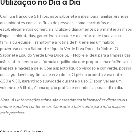
Utilização no Dia a Dia
Com um frasco de
5 litros
, este sabonete é ideal para famílias grandes
ou ambientes com alto fluxo de pessoas, como escritórios e
estabelecimentos comerciais. Utilize-o diariamente para manter as mãos
limpas e hidratadas, garantindo a saúde e o conforto de toda a sua
família ou equipe. Transforme a rotina de higiene em um hábito
prazeroso com o Sabonete Líquido Verde Erva Doce da Nobre! O
Sabonete Líquido Verde Erva Doce 5L – Nobre é ideal para a limpeza das
mãos, oferecendo uma fórmula equilibrada que proporciona eficiência na
limpeza e maciez à pele. Com aspecto líquido viscoso e cor verde, possui
uma agradável fragrância de erva doce. O pH do produto varia entre
6,50 e 9,50, garantindo suavidade durante o uso. Disponível em um
volume de 5 litros, é uma opção prática e econômica para o dia a dia.
Nota: As informações acima são baseadas em informações disponíveis
online e podem conter erros. Consulte o fabricante para informações
mais precisas.
Shipping & Delivery