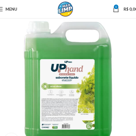
0
MENU
R$
0,0