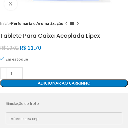
Click to enlarge
Início
Perfumaria e Aromatização
Tablete Para Caixa Acoplada Lipex
R$
11,70
R$
13,02
Em estoque
ADICIONAR AO CARRINHO
Simulação de frete