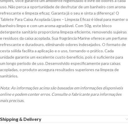
simples, você garante um ambiente higienizado e livre de odores a cada
uso. Não perca a oportunidade de desfrutar de um banheiro com aroma
refrescante e limpeza eficaz. Garanta já o seu e sinta a diferença! O
Tablete Para Caixa Acoplada Lipex – Limpeza Eficaz é ideal para manter o
banheiro limpo e com um aroma agradável. Com 50g, este bloco
detergente sanitário proporciona limpeza eficiente, removendo sujeiras
e resíduos da caixa acoplada. Sua fragrância Marine oferece um perfume
refrescante e duradouro, eliminando odores indesejados. O formato de
cesta sólida facilita a aplicação e o uso, tornando-o prático. Cada
unidade garante um excelente custo-benefício, pois é suficiente para
um longo período de uso. Desenvolvido especificamente para caixas
acopladas, o produto assegura resultados superiores na limpeza de
sanitários.
Nota: As informações acima são baseadas em informações disponíveis
online e podem conter erros. Consulte o fabricante para informações
mais precisas.
Shipping & Delivery