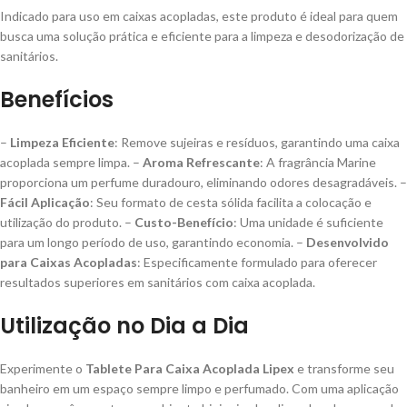
Indicado para uso em caixas acopladas, este produto é ideal para quem
busca uma solução prática e eficiente para a limpeza e desodorização de
sanitários.
Benefícios
–
Limpeza Eficiente
: Remove sujeiras e resíduos, garantindo uma caixa
acoplada sempre limpa. –
Aroma Refrescante
: A fragrância Marine
proporciona um perfume duradouro, eliminando odores desagradáveis. –
Fácil Aplicação
: Seu formato de cesta sólida facilita a colocação e
utilização do produto. –
Custo-Benefício
: Uma unidade é suficiente
para um longo período de uso, garantindo economia. –
Desenvolvido
para Caixas Acopladas
: Especificamente formulado para oferecer
resultados superiores em sanitários com caixa acoplada.
Utilização no Dia a Dia
Experimente o
Tablete Para Caixa Acoplada Lipex
e transforme seu
banheiro em um espaço sempre limpo e perfumado. Com uma aplicação