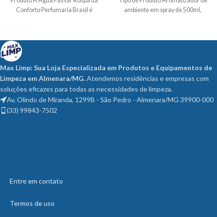
Produto A Água Passar Roupa da
Tipo de Produto Aromatizador de
Conforto Perfumaria Brasil é
ambiente em spray de 500ml,
Max Limp: Sua Loja Especializada em Produtos e Equipamentos de
Limpeza em Almenara/MG.
Atendemos residências e empresas com
soluções eficazes para todas as necessidades de limpeza.
Av. Olindo de Miranda, 1299B - São Pedro - Almenara/MG 39900-000
(33) 99843-7502
Entre em contato
Termos de uso