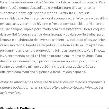
Para uma limpeza leve, dilua 15ml do produto em um litro de água. Para
desinfecção doméstica, aplique o produto puro diretamente na
superfície e deixe agir por pelo menos 10 minutos. Com sua
versatilidade, o Desinfetante Floral Ecoqualy é perfeito para o uso diário
em sua casa, garantindo higiene e frescor com praticidade. Mantenha
seu lar sempre limpo e perfumado com o Desinfetante Floral Ecoqualy
da Ecoville! O Desinfetante Floral Ecoqualy 5L da Ecoville é ideal para
limpeza e desinfecção de diversos ambientes, incluindo pisos, azulejos,
vasos sanitários, tapetes e carpetes. Sua fórmula deixa um agradável
perfume no ambiente e proporciona brilho às superfícies. Para limpeza
leve, recomenda-se diluir 15ml do produto em um litro de água. Para
desinfecção doméstica, o produto deve ser aplicado puro, com um
tempo de contato mínimo de 10 minutos. É uma opção prática e
eficiente para manter a higiene e a frescura dos espaços.
Nota: As informações acima são baseadas em informações disponíveis
online e podem conter erros. Consulte o fabricante para informações
mais precisas.
Shipping & Delivery