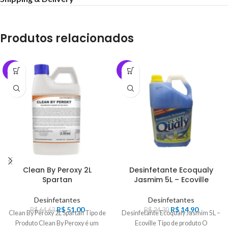
Produtos relacionados
-21%
-39%
Clean By Peroxy 2L
Desinfetante Ecoqualy
Spartan
Jasmim 5L – Ecoville
Desinfetantes
Desinfetantes
R$
51,00
R$
14,90
R$
64,63
R$
24,30
Clean By Peroxy 2L Spartan Tipo de
Desinfetante Ecoqualy Jasmim 5L –
Produto Clean By Peroxy é um
Ecoville Tipo de produto O