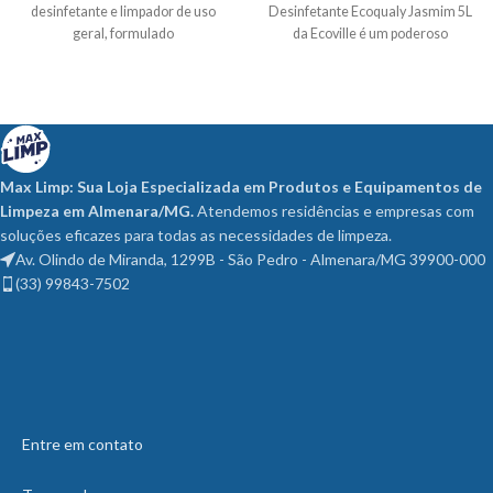
desinfetante e limpador de uso
Desinfetante Ecoqualy Jasmim 5L
geral, formulado
da Ecoville é um poderoso
desinfetante
Max Limp: Sua Loja Especializada em Produtos e Equipamentos de
Limpeza em Almenara/MG.
Atendemos residências e empresas com
soluções eficazes para todas as necessidades de limpeza.
Av. Olindo de Miranda, 1299B - São Pedro - Almenara/MG 39900-000
(33) 99843-7502
Entre em contato