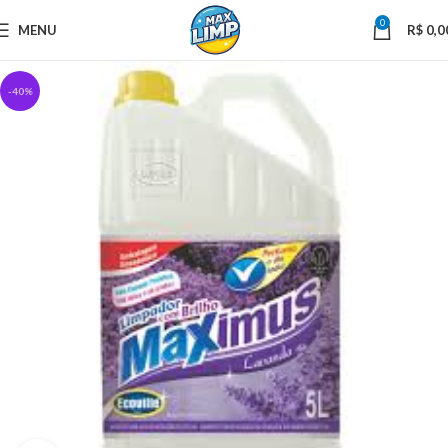
0
MENU
R$
0,0
-40%