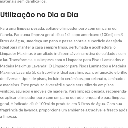
materiais sem danificá-los.
Utilização no Dia a Dia
Para uma limpeza pesada, aplique o limpador puro com um pano ou
flanela. Para uma limpeza geral, dilua 1/2 copo americano (100ml) em 3
litros de água, umedeça um pano e passe sobre a superfície desejada.
Ideal para manter a casa sempre limpa, perfumada e acolhedora, o
Limpador Maximus é um aliado indispensável na rotina de cuidados com
o lar. Transforme a sua limpeza com o Limpador para Pisos Laminados e
Madeira Maximus Lavanda! O Limpador para Pisos Laminados e Madeira
Maximus Lavanda 5L da Ecoville é ideal para limpeza, perfumação e brilho
de diversos tipos de pisos, incluindo cerâmicos, porcelanato, laminados
e madeiras. Este produto é versátil e pode ser utilizado em pisos
vinílicos, azulejos e móveis de madeira. Para limpeza pesada, recomenda-
se aplicar o limpador puro com um pano ou rodo, enquanto para limpeza
geral, é indicado diluir 100ml do produto em 3 litros de água. Com sua
fragrância de lavanda, proporciona um ambiente agradável e fresco após
a limpeza.