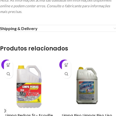
Nota: As informações acima são baseadas em informações disponíveis
online e podem conter erros. Consulte o fabricante para informações
mais precisas.
Shipping & Delivery
Produtos relacionados
-40%
-39%
Limpa Pedras 5L- Ecoville
Limpa Piso Limpax Piso Liso