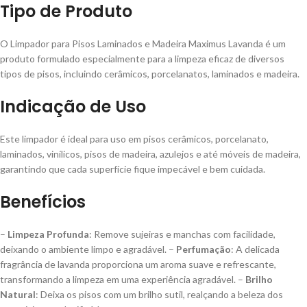
Tipo de Produto
O Limpador para Pisos Laminados e Madeira Maximus Lavanda é um
produto formulado especialmente para a limpeza eficaz de diversos
tipos de pisos, incluindo cerâmicos, porcelanatos, laminados e madeira.
Indicação de Uso
Este limpador é ideal para uso em pisos cerâmicos, porcelanato,
laminados, vinílicos, pisos de madeira, azulejos e até móveis de madeira,
garantindo que cada superfície fique impecável e bem cuidada.
Benefícios
–
Limpeza Profunda
: Remove sujeiras e manchas com facilidade,
deixando o ambiente limpo e agradável. –
Perfumação
: A delicada
fragrância de lavanda proporciona um aroma suave e refrescante,
transformando a limpeza em uma experiência agradável. –
Brilho
Natural
: Deixa os pisos com um brilho sutil, realçando a beleza dos