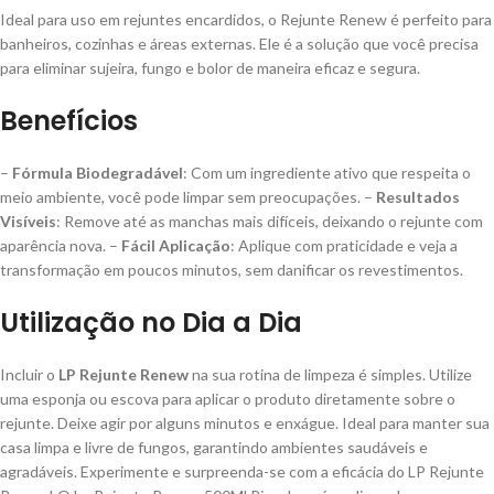
Ideal para uso em rejuntes encardidos, o Rejunte Renew é perfeito para
banheiros, cozinhas e áreas externas. Ele é a solução que você precisa
para eliminar sujeira, fungo e bolor de maneira eficaz e segura.
Benefícios
–
Fórmula Biodegradável
: Com um ingrediente ativo que respeita o
meio ambiente, você pode limpar sem preocupações. –
Resultados
Visíveis
: Remove até as manchas mais difíceis, deixando o rejunte com
aparência nova. –
Fácil Aplicação
: Aplique com praticidade e veja a
transformação em poucos minutos, sem danificar os revestimentos.
Utilização no Dia a Dia
Incluir o
LP Rejunte Renew
na sua rotina de limpeza é simples. Utilize
uma esponja ou escova para aplicar o produto diretamente sobre o
rejunte. Deixe agir por alguns minutos e enxágue. Ideal para manter sua
casa limpa e livre de fungos, garantindo ambientes saudáveis e
agradáveis. Experimente e surpreenda-se com a eficácia do LP Rejunte