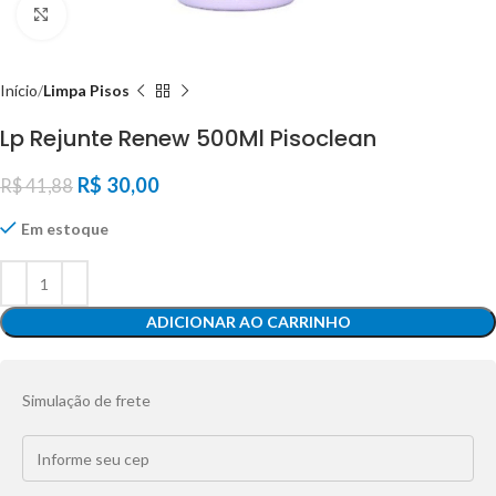
Click to enlarge
Início
Limpa Pisos
Lp Rejunte Renew 500Ml Pisoclean
R$
30,00
R$
41,88
Em estoque
ADICIONAR AO CARRINHO
Simulação de frete