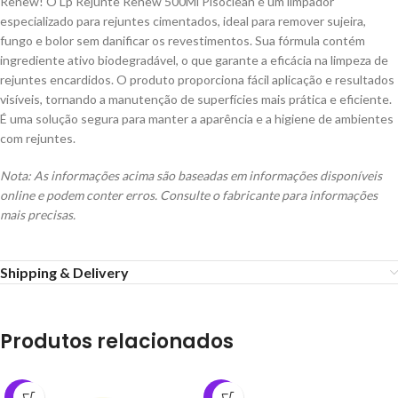
Renew! O Lp Rejunte Renew 500Ml Pisoclean é um limpador
especializado para rejuntes cimentados, ideal para remover sujeira,
fungo e bolor sem danificar os revestimentos. Sua fórmula contém
ingrediente ativo biodegradável, o que garante a eficácia na limpeza de
rejuntes encardidos. O produto proporciona fácil aplicação e resultados
visíveis, tornando a manutenção de superfícies mais prática e eficiente.
É uma solução segura para manter a aparência e a higiene de ambientes
com rejuntes.
Nota: As informações acima são baseadas em informações disponíveis
online e podem conter erros. Consulte o fabricante para informações
mais precisas.
Shipping & Delivery
Produtos relacionados
-10%
-40%